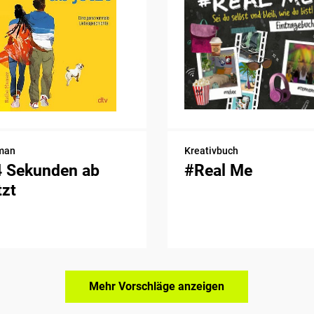
man
Kreativbuch
4 Sekunden ab
#Real Me
tzt
Mehr Vorschläge anzeigen