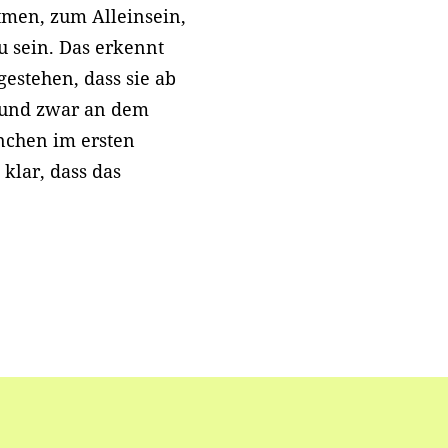
tmen, zum Alleinsein,
 sein. Das erkennt
gestehen, dass sie ab
- und zwar an dem
chen im ersten
 klar, dass das