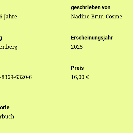
geschrieben von
 6 Jahre
Nadine Brun-Cosme
g
Erscheinungsjahr
tenberg
2025
Preis
-8369-6320-6
16,00 €
orie
erbuch