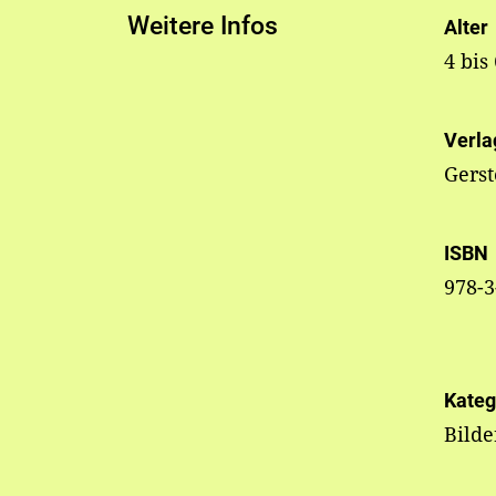
Weitere Infos
Alter
4 bis
Verla
Gers
ISBN
978-3
Kateg
Bild