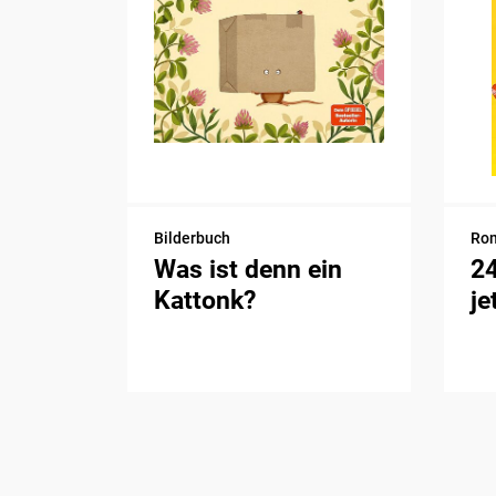
Bilderbuch
Ro
Was ist denn ein
2
Kattonk?
je