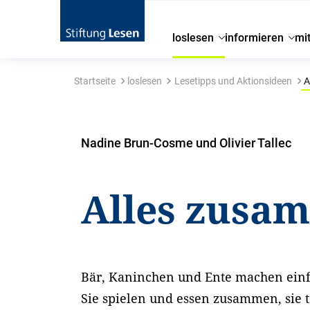
loslesen
informieren
mi
Startseite
loslesen
Lesetipps und Aktionsideen
A
Nadine Brun-Cosme und Olivier Tallec
Alles zusa
Bär, Kaninchen und Ente machen ein
Sie spielen und essen zusammen, sie 