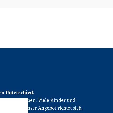
en Unterschied:
chen Berufsleben. Viele Kinder und
ten dabei. Unser Angebot richtet sich