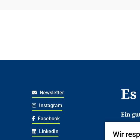
Es
Newsletter
Instagram
Ein gu
Facebook
Es erl
LinkedIn
Wir res
Jugend