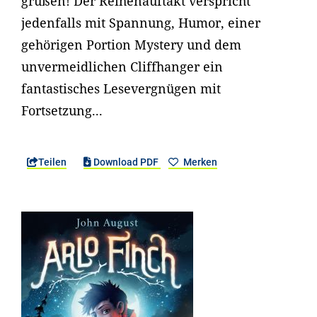
grüßen! Der Reihenauftakt verspricht
jedenfalls mit Spannung, Humor, einer
gehörigen Portion Mystery und dem
unvermeidlichen Cliffhanger ein
fantastisches Lesevergnügen mit
Fortsetzung...
Teilen
Download PDF
Merken