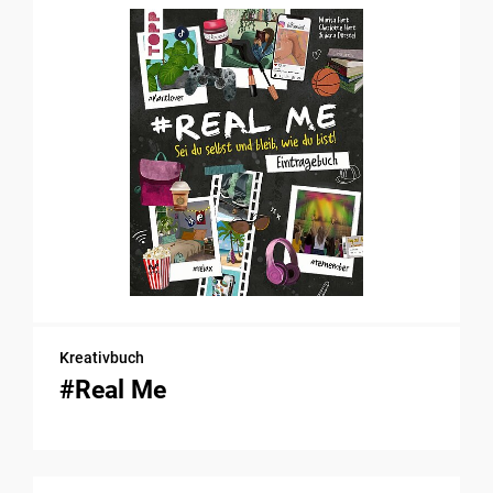
Kreativbuch
#Real Me