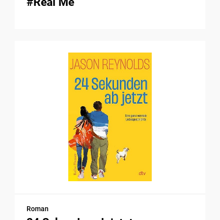
#Real Me
Roman