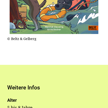
© Beltz & Gelberg
Weitere Infos
Alter
5 bis 8 Jahre