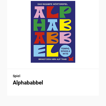
Spiel
Alphababbel