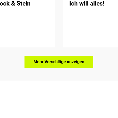
ock & Stein
Ich will alles!
Mehr Vorschläge anzeigen