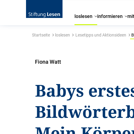
loslesen
informieren
mi
Startseite
loslesen
Lesetipps und Aktionsideen
B
Fiona Watt
Babys erste
Bildwörter
Mein Körpe