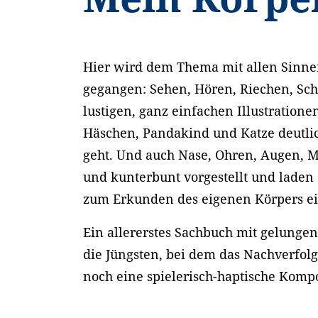
Hier wird dem Thema mit allen Sinne
gegangen: Sehen, Hören, Riechen, Sc
lustigen, ganz einfachen Illustration
Häschen, Pandakind und Katze deutli
geht. Und auch Nase, Ohren, Augen, 
und kunterbunt vorgestellt und laden 
zum Erkunden des eigenen Körpers ein
Ein allererstes Sachbuch mit gelunge
die Jüngsten, bei dem das Nachverfol
noch eine spielerisch-haptische Kompo