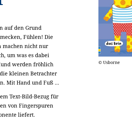
n auf den Grund
hmecken, Fühlen! Die
en machen nicht nur
ch, um was es dabei
© Usborne
Mund werden fröhlich
die kleinen Betrachter
. Mit Hand und Fuß ...
nem Text-Bild-Bezug für
gen von Fingerspuren
nente liefert.