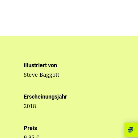
illustriert von
Steve Baggott
Erscheinungsjahr
2018
Preis
9,95 €