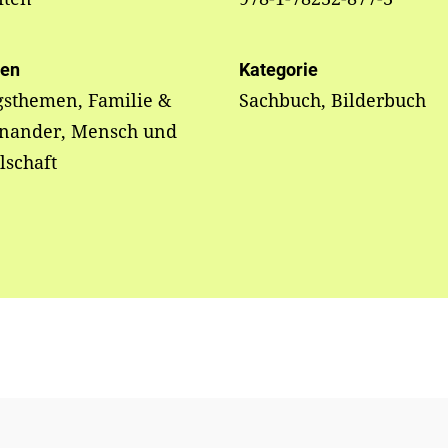
en
Kategorie
gsthemen, Familie &
Sachbuch, Bilderbuch
inander, Mensch und
lschaft