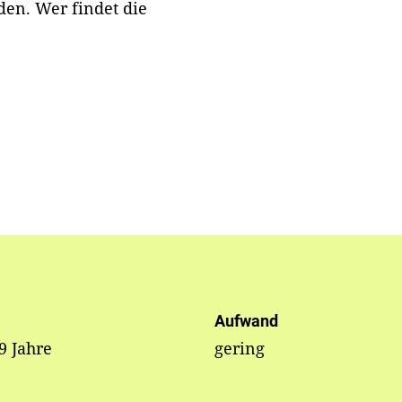
en. Wer findet die
Aufwand
 9 Jahre
gering