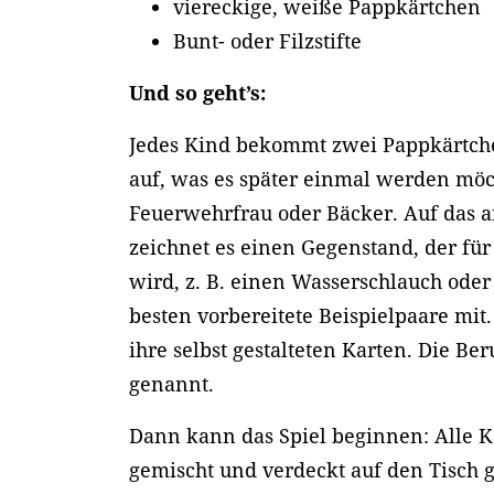
viereckige, weiße Pappkärtchen
Bunt- oder Filzstifte
Und so geht’s:
Jedes Kind bekommt zwei Pappkärtche
auf, was es später einmal werden möch
Feuerwehrfrau oder Bäcker. Auf das 
zeichnet es einen Gegenstand, der für
wird, z. B. einen Wasserschlauch oder
besten vorbereitete Beispielpaare mit.
ihre selbst gestalteten Karten. Die 
genannt.
Dann kann das Spiel beginnen: Alle 
gemischt und verdeckt auf den Tisch 