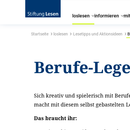
loslesen
informieren
mi
Startseite
loslesen
Lesetipps und Aktionsideen
B
Berufe-Lege
Sich kreativ und spielerisch mit Beru
macht mit diesem selbst gebastelten L
Das braucht ihr: