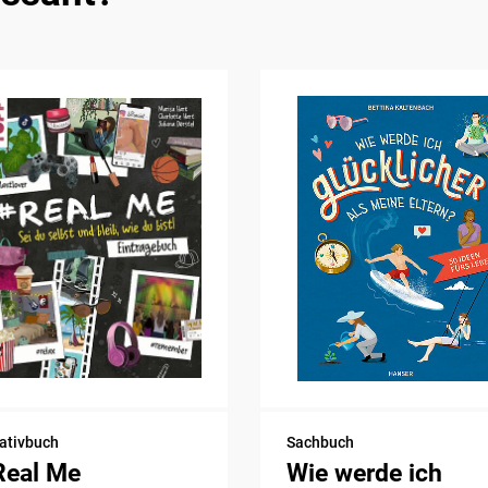
ativbuch
Sachbuch
Real Me
Wie werde ich