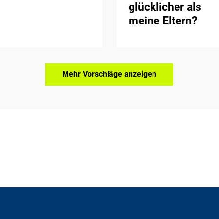
glücklicher als
meine Eltern?
Mehr Vorschläge anzeigen