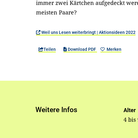
immer zwei Kärtchen aufgedeckt werd
meisten Paare?
Weil uns Lesen weiterbringt | Aktionsideen 2022
Teilen
Download PDF
Merken
Weitere Infos
Alter
4 bis