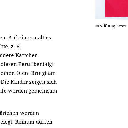
© Stiftung Lesen
n. Auf eines malt es
te, z. B.
andere Kärtchen
 diesen Beruf benötigt
 einen Ofen. Bringt am
 Die Kinder zeigen sich
Berufe werden gemeinsam
Kärtchen werden
gelegt. Reihum dürfen