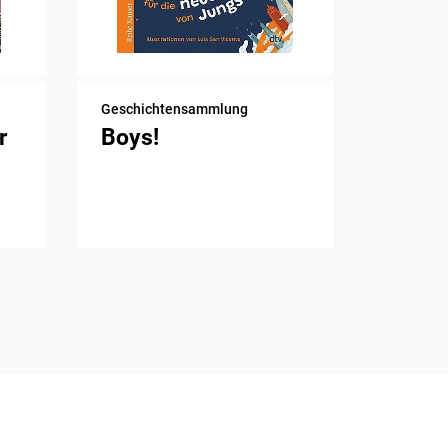
Geschichtensammlung
r
Boys!