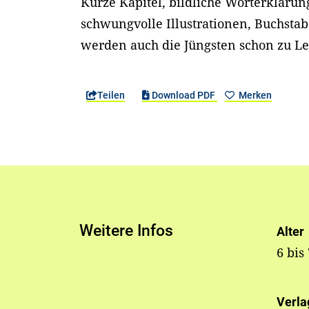
Kurze Kapitel, bildliche Worterkläru
schwungvolle Illustrationen, Buchstab
werden auch die Jüngsten schon zu Le
Teilen
Download PDF
Merken
Weitere Infos
Alter
6 bis
Verla