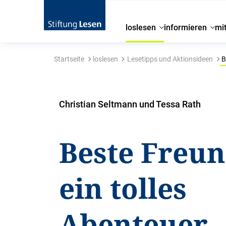
loslesen
informieren
mi
Startseite
loslesen
Lesetipps und Aktionsideen
B
Christian Seltmann und Tessa Rath
Beste Freu
ein tolles
Abenteuer