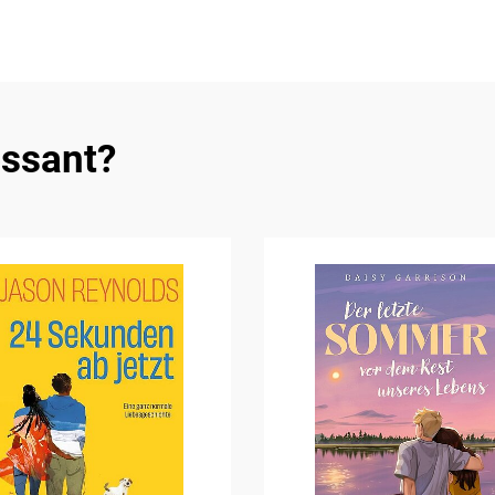
essant?