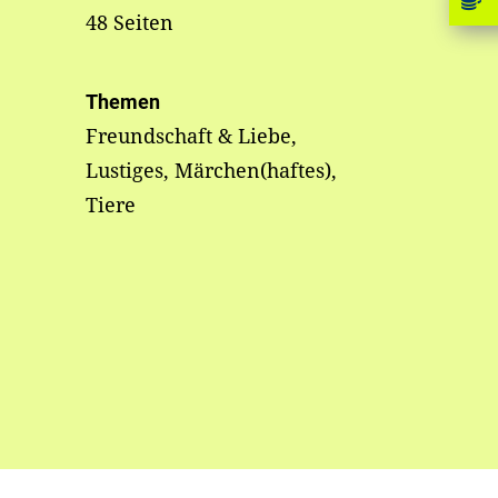
48 Seiten
Themen
Freundschaft & Liebe,
Lustiges, Märchen(haftes),
Tiere