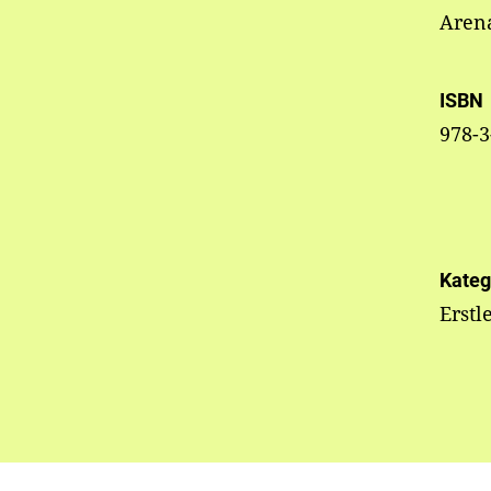
Aren
ISBN
978-3
Kateg
Erstl