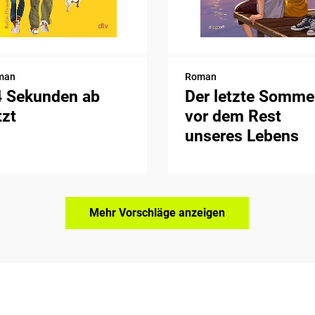
man
Roman
4 Sekunden ab
Der letzte Somme
tzt
vor dem Rest
unseres Lebens
Mehr Vorschläge anzeigen