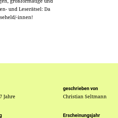
ngen, großformatige und
en- und Leserätsel: Da
seheld/-innen!
geschrieben von
 7 Jahre
Christian Seltmann
g
Erscheinungsjahr