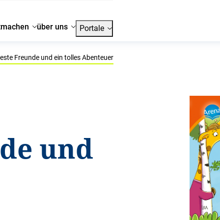
tmachen
über uns
Portale
este Freunde und ein tolles Abenteuer
nde und