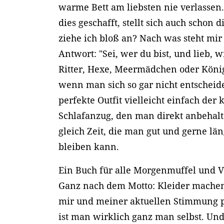
warme Bett am liebsten nie verlasse
dies geschafft, stellt sich auch schon 
ziehe ich bloß an? Nach was steht mir
Antwort: "Sei, wer du bist, und lieb, w
Ritter, Hexe, Meermädchen oder König.
wenn man sich so gar nicht entscheid
perfekte Outfit vielleicht einfach der
Schlafanzug, den man direkt anbehalt
gleich Zeit, die man gut und gerne län
bleiben kann.
Ein Buch für alle Morgenmuffel und V
Ganz nach dem Motto: Kleider machen 
mir und meiner aktuellen Stimmung 
ist man wirklich ganz man selbst. Und 