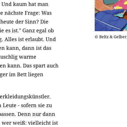
n. Und kaum hat man
die nächste Frage: Was
 heute der Sinn? Die
ie es ist." Ganz egal ob
© Beltz & Gelber
 Alles ist erlaubt. Und
en kann, dann ist das
 kuschlig warme
en kann. Das spart auch
ger im Bett liegen
erkleidungskünstler.
Leute - sofern sie zu
passen. Denn nur dann
wer weiß: vielleicht ist