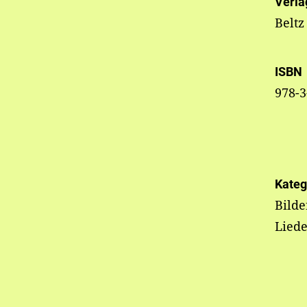
Verla
Beltz
ISBN
978-3
Kateg
Bild
Liede