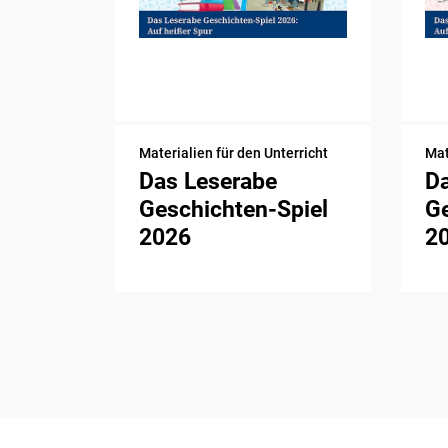
Materialien für den Unterricht
Mat
Das Leserabe
D
Geschichten-Spiel
Ge
2026
2