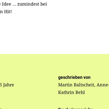
e Idee … zumindest bei
n Hit!
geschrieben von
 5 Jahre
Martin Baltscheit, Anne
Kathrin Behl