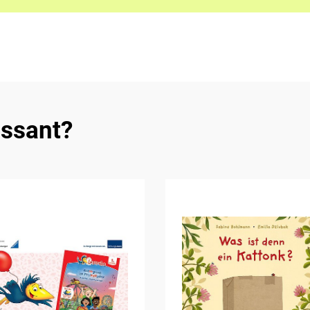
essant?