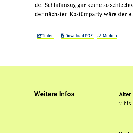
der Schlafanzug gar keine so schlecht
der nächsten Kostümparty wäre der ei
Teilen
Download PDF
Merken
Weitere Infos
Alter
2 bis