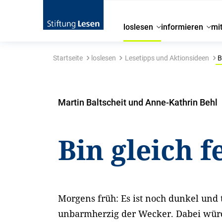
loslesen
informieren
mi
Startseite
loslesen
Lesetipps und Aktionsideen
Bi
Martin Baltscheit und Anne-Kathrin Behl
Bin gleich f
Morgens früh: Es ist noch dunkel und 
unbarmherzig der Wecker. Dabei wür