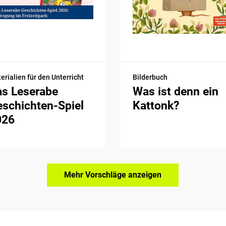
erialien für den Unterricht
Bilderbuch
as Leserabe
Was ist denn ein
schichten-Spiel
Kattonk?
026
Mehr Vorschläge anzeigen