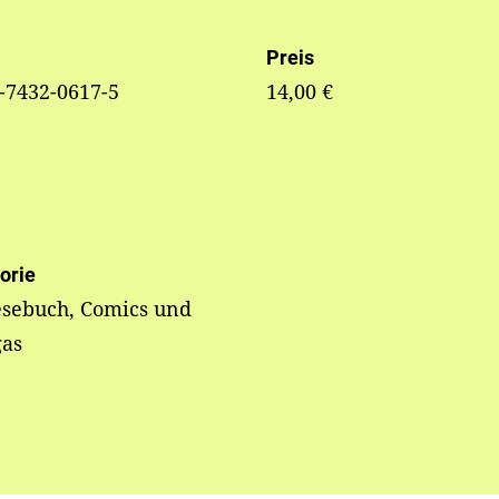
Preis
-7432-0617-5
14,00 €
orie
esebuch, Comics und
as