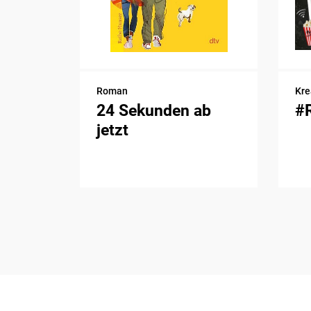
Roman
Kre
24 Sekunden ab
#
jetzt