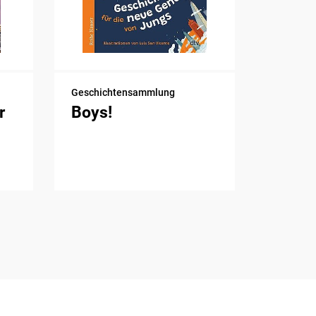
Geschichtensammlung
r
Boys!