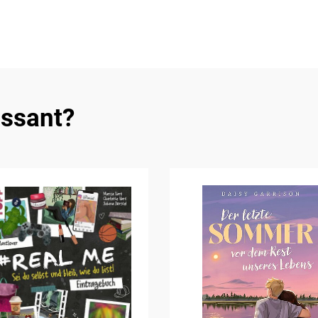
essant?