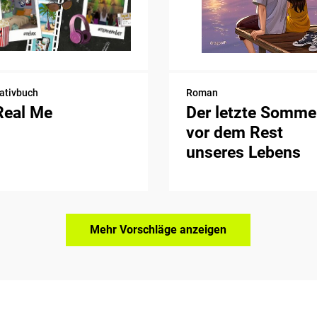
ativbuch
Roman
Real Me
Der letzte Somme
vor dem Rest
unseres Lebens
Mehr Vorschläge anzeigen