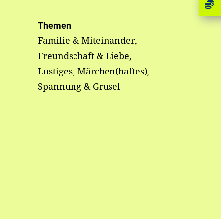
Themen
Familie & Miteinander,
Freundschaft & Liebe,
Lustiges, Märchen(haftes),
Spannung & Grusel