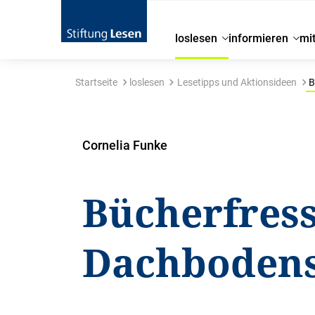
loslesen
informieren
mi
Startseite
loslesen
Lesetipps und Aktionsideen
B
Cornelia Funke
Bücherfres
Dachboden