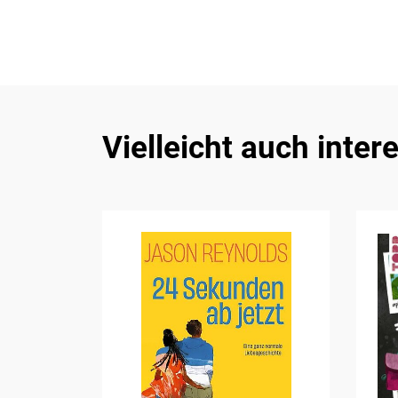
Vielleicht auch inter