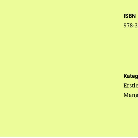
ISBN
978-3
Kateg
Erstl
Mang