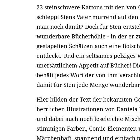
23 steinschwere Kartons mit den von
schleppt Stens Vater murrend auf den
man noch damit? Doch für Sten entste
wunderbare Bücherhöhle - in der er z
gestapelten Schätzen auch eine Botsch
entdeckt. Und ein seltsames pelziges
unersättlichem Appetit auf Bücher! Di
behält jedes Wort der von ihm versch
damit für Sten jede Menge wunderbar
Hier bilden der Text der bekannten G
herrlichen Illustrationen von Daniela
und dabei auch noch leseleichte Misc
stimmigen Farben, Comic-Elementen u
Märchenhaft, spannend und einfach p