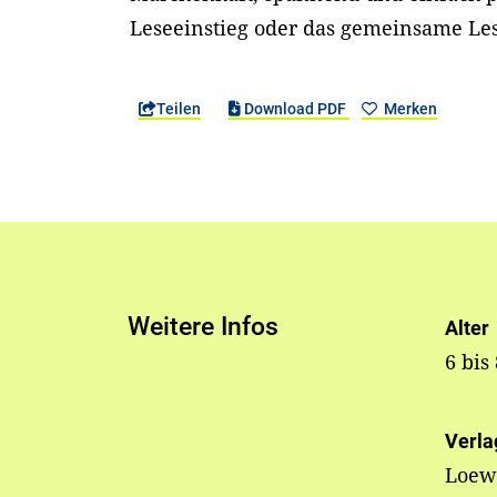
Leseeinstieg oder das gemeinsame Le
Teilen
Download PDF
Merken
Weitere Infos
Alter
6 bis
Verla
Loe