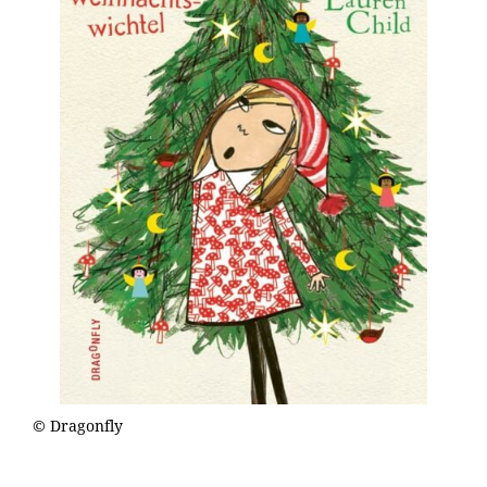
© Dragonfly