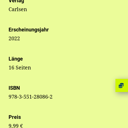
Verlag
Carlsen
Erscheinungsjahr
2022
Länge
16 Seiten
ISBN
978-3-551-28086-2
Preis
9,99 €