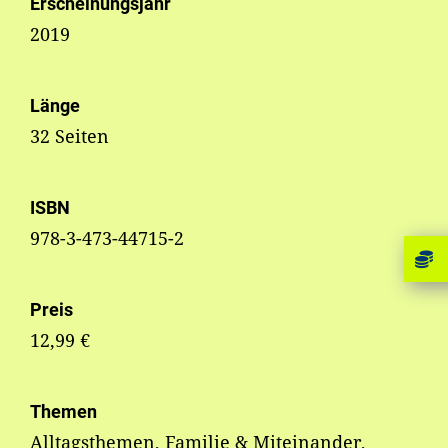
Erscheinungsjahr
2019
Länge
32 Seiten
ISBN
978-3-473-44715-2
Preis
12,99 €
Themen
Alltagsthemen, Familie & Miteinander,