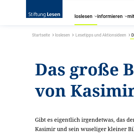
loslesen
informieren
mi
Startseite
loslesen
Lesetipps und Aktionsideen
D
Das große 
von Kasimi
Gibt es eigentlich irgendetwas, das de
Kasimir und sein wuseliger kleiner B