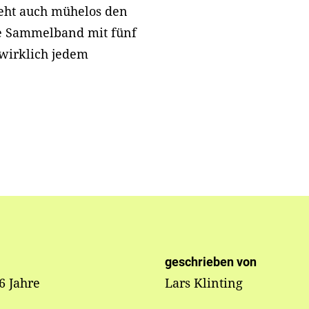
teht auch mühelos den
ne Sammelband mit fünf
 wirklich jedem
geschrieben von
 6 Jahre
Lars Klinting