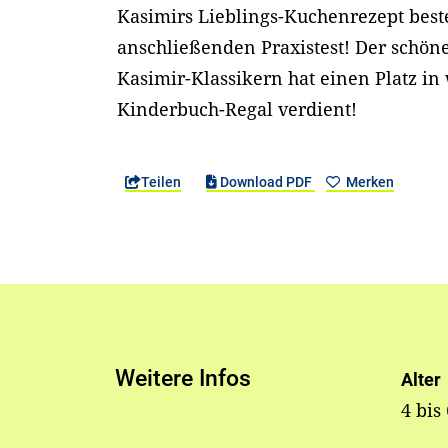
Kasimirs Lieblings-Kuchenrezept bes
anschließenden Praxistest! Der schö
Kasimir-Klassikern hat einen Platz in
Kinderbuch-Regal verdient!
Teilen
Download PDF
Merken
Weitere Infos
Alter
4 bis