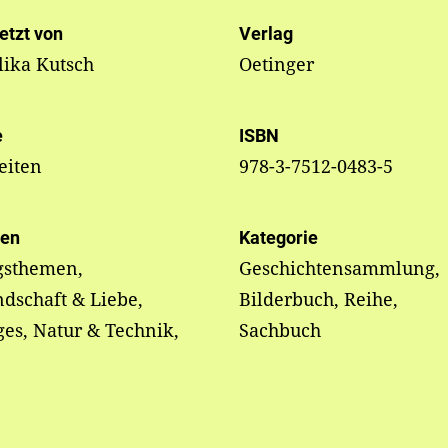
etzt von
Verlag
lika Kutsch
Oetinger
e
ISBN
eiten
978-3-7512-0483-5
en
Kategorie
gsthemen,
Geschichtensammlung,
dschaft & Liebe,
Bilderbuch, Reihe,
ges, Natur & Technik,
Sachbuch