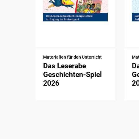
Materialien für den Unterricht
Mat
Das Leserabe
D
Geschichten-Spiel
Ge
2026
2