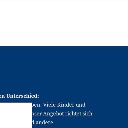
en Unterschied:
chen Berufsleben. Viele Kinder und
ten dabei. Unser Angebot richtet sich
hrer*innen und andere