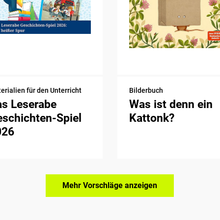
erialien für den Unterricht
Bilderbuch
as Leserabe
Was ist denn ein
schichten-Spiel
Kattonk?
026
Mehr Vorschläge anzeigen