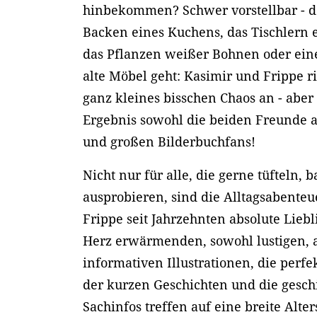
hinbekommen? Schwer vorstellbar - 
Backen eines Kuchens, das Tischlern 
das Pflanzen weißer Bohnen oder eine
alte Möbel geht: Kasimir und Frippe 
ganz kleines bisschen Chaos an - abe
Ergebnis sowohl die beiden Freunde a
und großen Bilderbuchfans!
Nicht nur für alle, die gerne tüfteln, 
ausprobieren, sind die Alltagsabente
Frippe seit Jahrzehnten absolute Lieb
Herz erwärmenden, sowohl lustigen, 
informativen Illustrationen, die perfe
der kurzen Geschichten und die gesch
Sachinfos treffen auf eine breite Alte