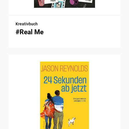
Kreativbuch
#Real Me