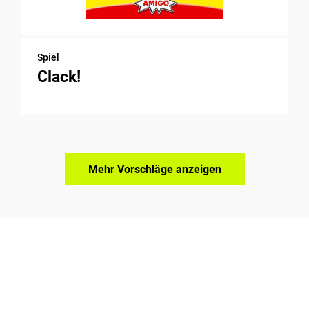
Spiel
Clack!
Mehr Vorschläge anzeigen