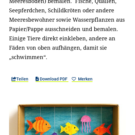
Meeresboden) bemalen. Fische, Quallen,
Seepferdchen, Schildkröten oder andere
Meeresbewohner sowie Wasserpflanzen aus
Papier/Pappe ausschneiden und bemalen.
Einige Tiere direkt einkleben, andere an
Fäden von oben aufhängen, damit sie
„schwimmen“.
Teilen
Download PDF
Merken