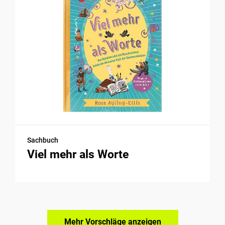
Sachbuch
Viel mehr als Worte
Mehr Vorschläge anzeigen