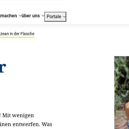
tmachen
über uns
Portale
zean in der Flasche
r
! Mit wenigen
einen entwerfen. Was