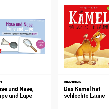
el
Bilderbuch
ase und Nase,
Das Kamel hat
upe und Lupe
schlechte Laune