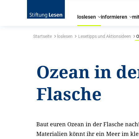
loslesen
informieren
mi
Startseite
loslesen
Lesetipps und Aktionsideen
O
Ozean in de
Flasche
Baut euren Ozean in der Flasche nach
Materialien könnt ihr ein Meer im kl