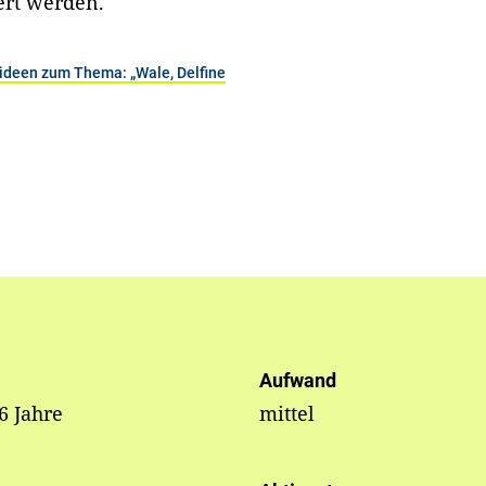
ert werden.
eideen zum Thema: „Wale, Delfine
Aufwand
 6 Jahre
mittel