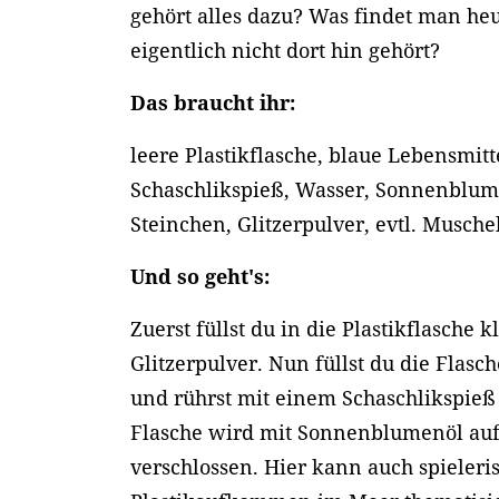
gehört alles dazu? Was findet man he
eigentlich nicht dort hin gehört?
Das braucht ihr:
leere Plastikflasche, blaue Lebensmitt
Schaschlikspieß, Wasser, Sonnenblume
Steinchen, Glitzerpulver, evtl. Musche
Und so geht's:
Zuerst füllst du in die Plastikflasche 
Glitzerpulver. Nun füllst du die Flasc
und rührst mit einem Schaschlikspieß 
Flasche wird mit Sonnenblumenöl aufg
verschlossen. Hier kann auch spieleri