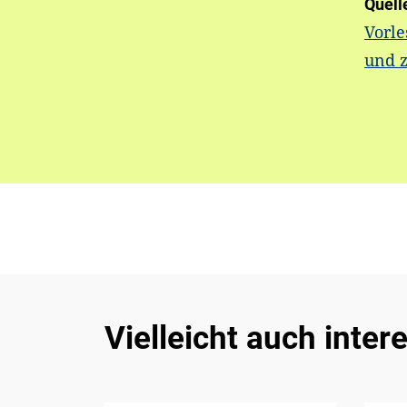
Quell
Vorle
und 
Vielleicht auch inter