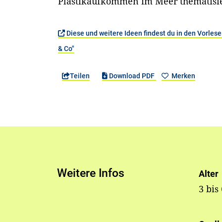
Plastikaufkommen im Meer thematisi
Diese und weitere Ideen findest du in den Vorles
& Co"
Teilen
Download PDF
Merken
Weitere Infos
Alter
3 bis