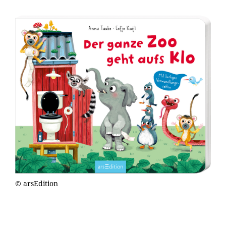
© arsEdition