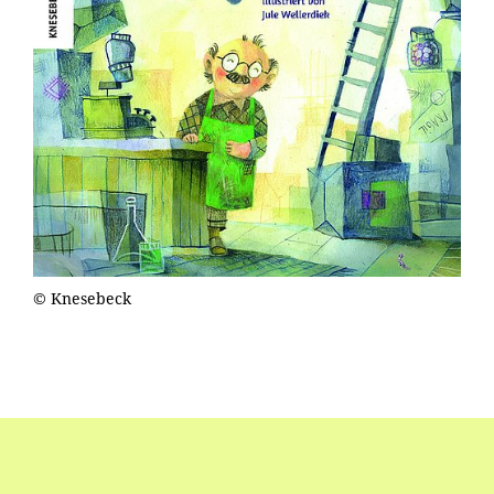
© Knesebeck