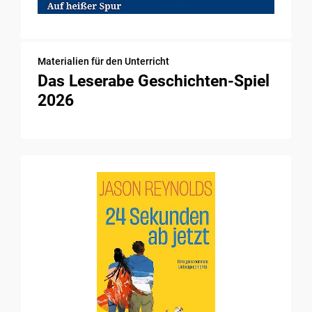
Materialien für den Unterricht
Das Leserabe Geschichten-Spiel
2026