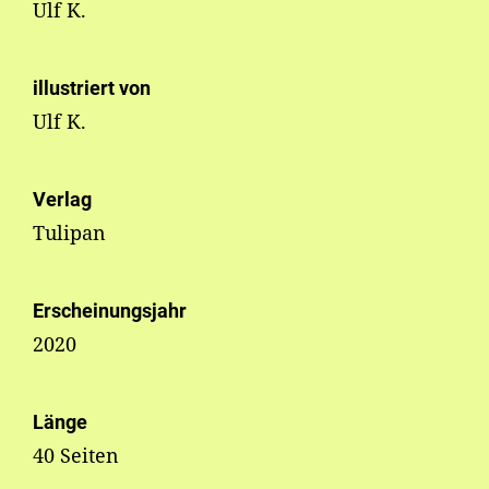
Ulf K.
illustriert von
Ulf K.
Verlag
Tulipan
Erscheinungsjahr
2020
Länge
40 Seiten