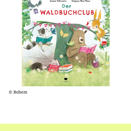
© Bohem