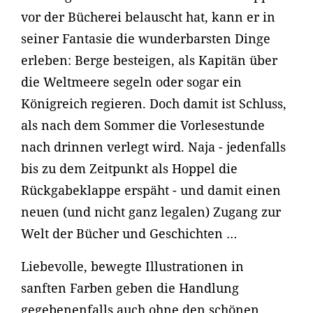
vor der Bücherei belauscht hat, kann er in
seiner Fantasie die wunderbarsten Dinge
erleben: Berge besteigen, als Kapitän über
die Weltmeere segeln oder sogar ein
Königreich regieren. Doch damit ist Schluss,
als nach dem Sommer die Vorlesestunde
nach drinnen verlegt wird. Naja - jedenfalls
bis zu dem Zeitpunkt als Hoppel die
Rückgabeklappe erspäht - und damit einen
neuen (und nicht ganz legalen) Zugang zur
Welt der Bücher und Geschichten …
Liebevolle, bewegte Illustrationen in
sanften Farben geben die Handlung
gegebenenfalls auch ohne den schönen