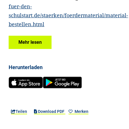
fuer-den-
schulstart.de/staerken/foerdermaterial/material-
bestellen.html
Mehr lesen
Herunterladen
Teilen
Download PDF
Merken