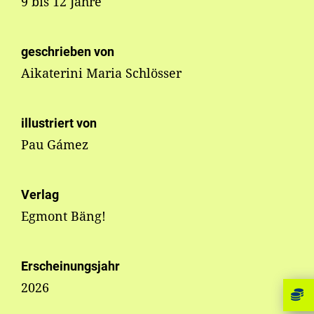
9 bis 12 Jahre
geschrieben von
Aikaterini Maria Schlösser
illustriert von
Pau Gámez
Verlag
Egmont Bäng!
Erscheinungsjahr
2026