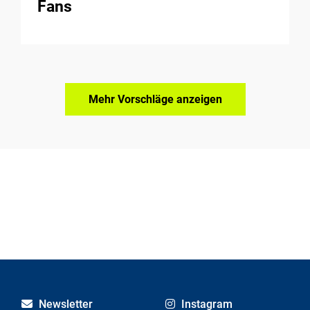
Fans
Mehr Vorschläge anzeigen
Newsletter
Instagram