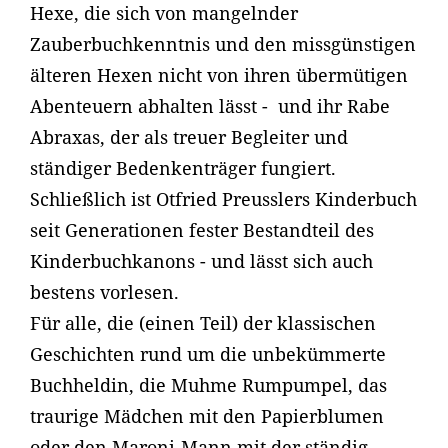
Hexe, die sich von mangelnder
Zauberbuchkenntnis und den missgünstigen
älteren Hexen nicht von ihren übermütigen
Abenteuern abhalten lässt - und ihr Rabe
Abraxas, der als treuer Begleiter und
ständiger Bedenkenträger fungiert.
Schließlich ist Otfried Preusslers Kinderbuch
seit Generationen fester Bestandteil des
Kinderbuchkanons - und lässt sich auch
bestens vorlesen.
Für alle, die (einen Teil) der klassischen
Geschichten rund um die unbekümmerte
Buchheldin, die Muhme Rumpumpel, das
traurige Mädchen mit den Papierblumen
oder den Maroni-Mann mit der ständig