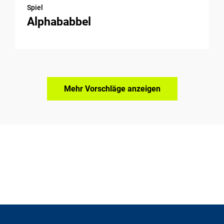
Spiel
Alphababbel
Mehr Vorschläge anzeigen