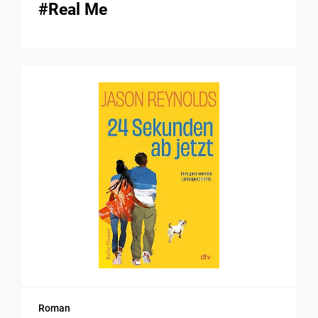
#Real Me
Roman