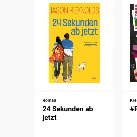
Roman
Kre
24 Sekunden ab
#
jetzt