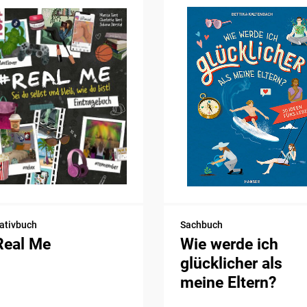
ativbuch
Sachbuch
Real Me
Wie werde ich
glücklicher als
meine Eltern?