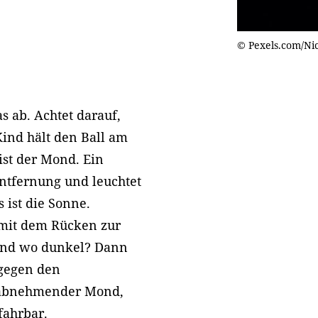
© Pexels.com/Nic
s ab. Achtet darauf,
Kind hält den Ball am
ist der Mond. Ein
Entfernung und leuchtet
 ist die Sonne.
 mit dem Rücken zur
 und wo dunkel? Dann
 gegen den
 abnehmender Mond,
ahrbar.