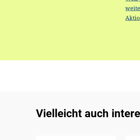
weite
Akti
Vielleicht auch inter