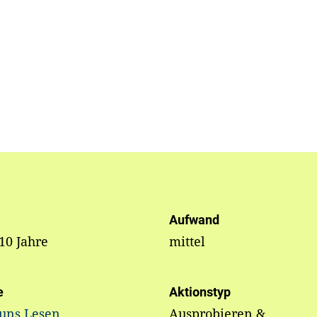
Aufwand
 10 Jahre
mittel
e
Aktionstyp
 uns Lesen
Ausprobieren &