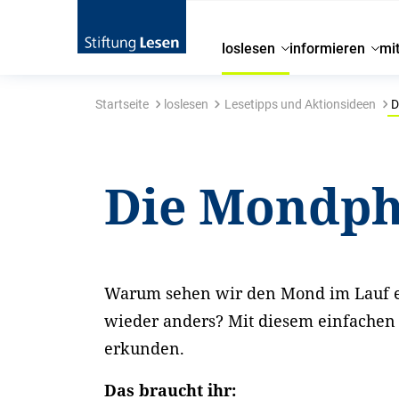
loslesen
informieren
mi
Startseite
loslesen
Lesetipps und Aktionsideen
D
Die Mondp
Warum sehen wir den Mond im Lauf 
wieder anders? Mit diesem einfachen V
erkunden.
Das braucht ihr: