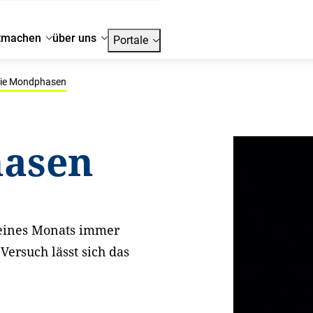
tmachen
über uns
Portale
ie Mondphasen
hasen
eines Monats immer
ersuch lässt sich das