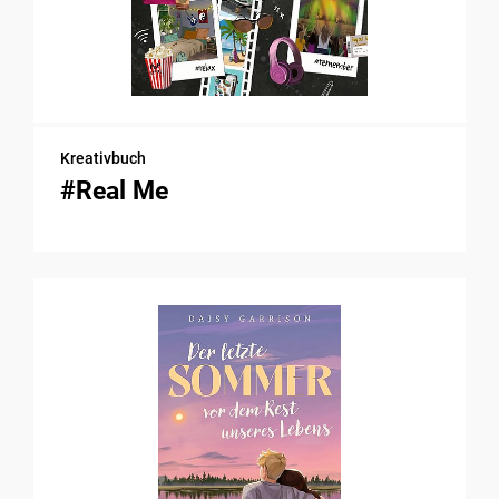
Kreativbuch
#Real Me