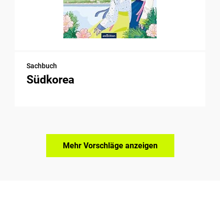
Sachbuch
Südkorea
Mehr Vorschläge anzeigen