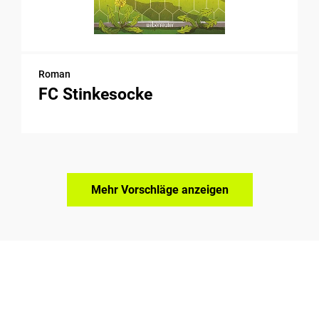
Roman
FC Stinkesocke
Mehr Vorschläge anzeigen