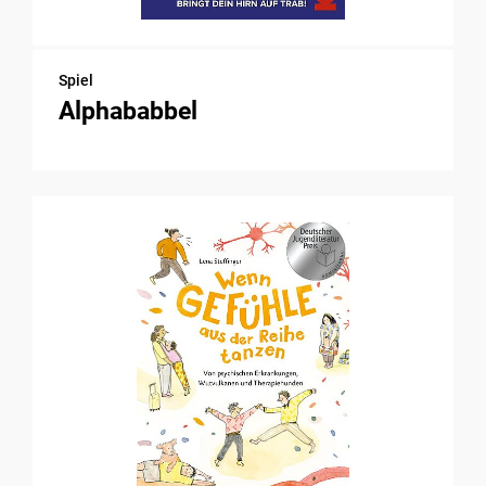
Spiel
Alphababbel