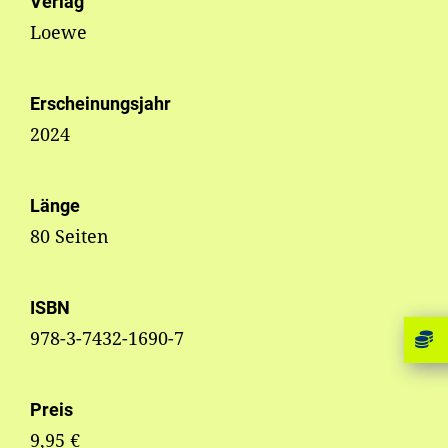
Verlag
Loewe
Erscheinungsjahr
2024
Länge
80 Seiten
ISBN
978-3-7432-1690-7
Preis
9,95 €