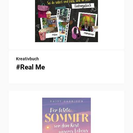
Kreativbuch
#Real Me