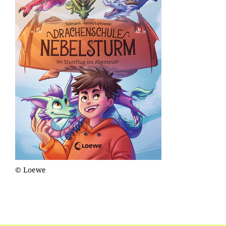
© Loewe