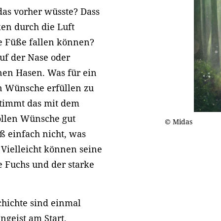
das vorher wüsste? Dass
en durch die Luft
e Füße fallen können?
auf der Nase oder
nen Hasen. Was für ein
en Wünsche erfüllen zu
 stimmt das mit dem
wollen Wünsche gut
© Midas
ß einfach nicht, was
Vielleicht können seine
e Fuchs und der starke
chichte sind einmal
ngeist am Start,