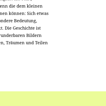
wenn die dem kleinen
nen können: Sich etwas
ondere Bedeutung,
 Die Geschichte ist
wunderbaren Bildern
en, Träumen und Teilen