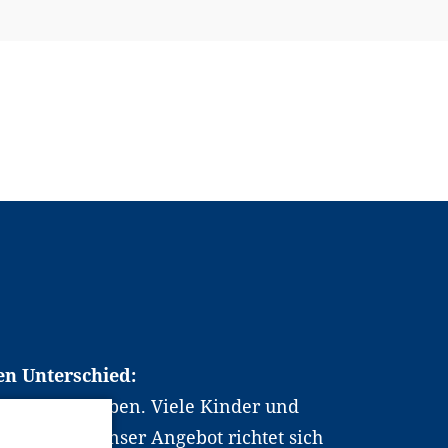
en Unterschied:
chen Berufsleben. Viele Kinder und
ten dabei. Unser Angebot richtet sich