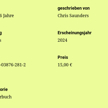
geschrieben von
 6 Jahre
Chris Saunders
g
Erscheinungsjahr
s
2024
Preis
-03876-281-2
15,00 €
orie
erbuch