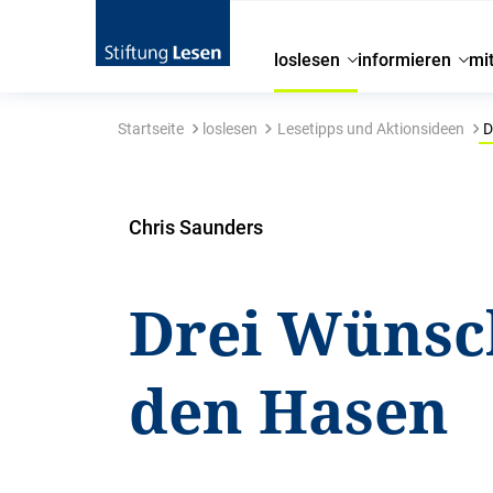
loslesen
informieren
mi
Startseite
loslesen
Lesetipps und Aktionsideen
D
Chris Saunders
Drei Wünsc
den Hasen