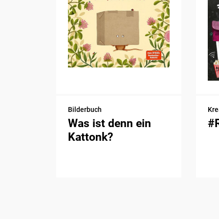
Bilderbuch
Kre
Was ist denn ein
#
Kattonk?