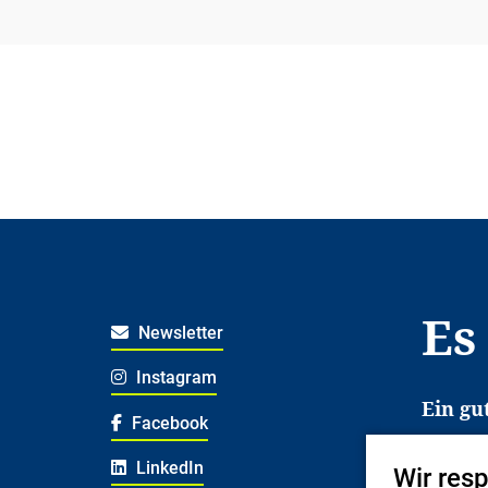
Es
Newsletter
Instagram
Ein gu
Facebook
Es erl
LinkedIn
Wir res
Jugend