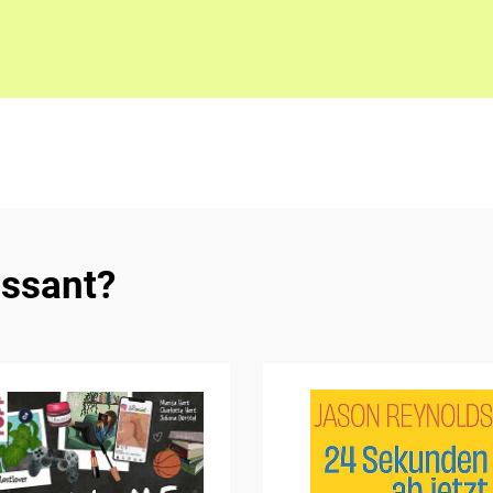
essant?