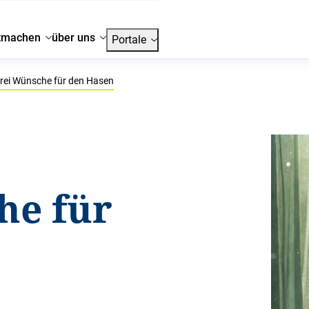
tmachen
über uns
Portale
rei Wünsche für den Hasen
he für