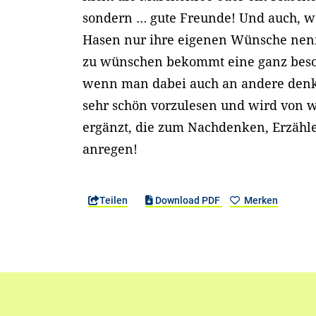
sondern … gute Freunde! Und auch, 
Hasen nur ihre eigenen Wünsche nen
zu wünschen bekommt eine ganz bes
wenn man dabei auch an andere denkt.
sehr schön vorzulesen und wird von 
ergänzt, die zum Nachdenken, Erzähl
anregen!
Teilen
Download PDF
Merken