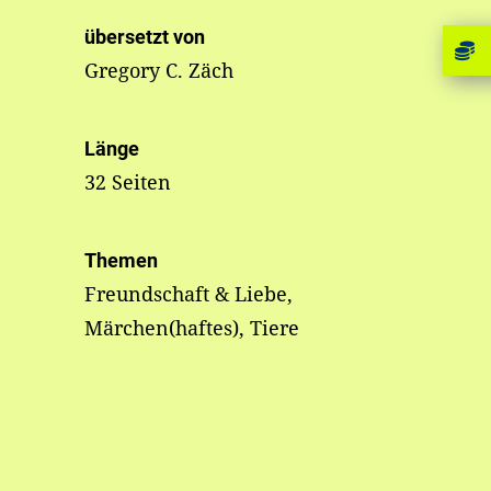
übersetzt von
Gregory C. Zäch
Länge
32 Seiten
Themen
Freundschaft & Liebe,
Märchen(haftes), Tiere