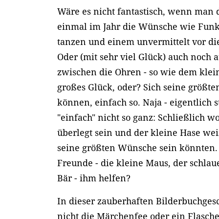
Wäre es nicht fantastisch, wenn man 
einmal im Jahr die Wünsche wie Funk
tanzen und einem unvermittelt vor di
Oder (mit sehr viel Glück) auch noch 
zwischen die Ohren - so wie dem klei
großes Glück, oder? Sich seine größt
können, einfach so. Naja - eigentlich
"einfach" nicht so ganz: Schließlich 
überlegt sein und der kleine Hase wei
seine größten Wünsche sein könnten. 
Freunde - die kleine Maus, der schlau
Bär - ihm helfen?
In dieser zauberhaften Bilderbuchges
nicht die Märchenfee oder ein Flasche