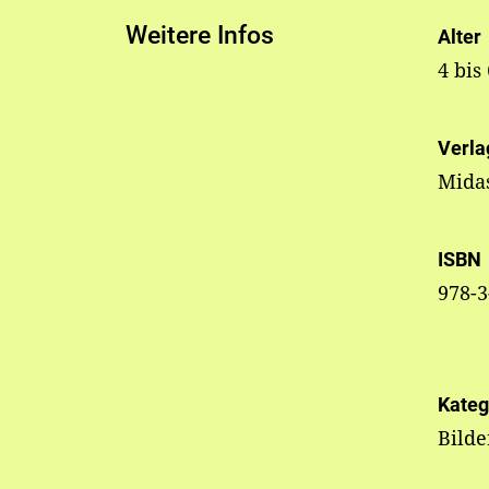
Weitere Infos
Alter
4 bis
Verla
Mida
ISBN
978-3
Kateg
Bild