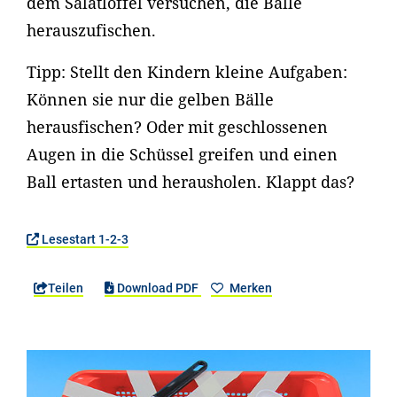
dem Salatlöffel versuchen, die Bälle
herauszufischen.
Tipp: Stellt den Kindern kleine Aufgaben:
Können sie nur die gelben Bälle
herausfischen? Oder mit geschlossenen
Augen in die Schüssel greifen und einen
Ball ertasten und herausholen. Klappt das?
Lesestart 1-2-3
Teilen
Download PDF
Merken