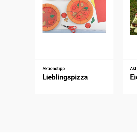
Aktionstipp
Akt
Lieblingspizza
Ei