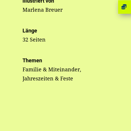
illustriert von
Marlena Breuer
Länge
32 Seiten
Themen
Familie & Miteinander,
Jahreszeiten & Feste