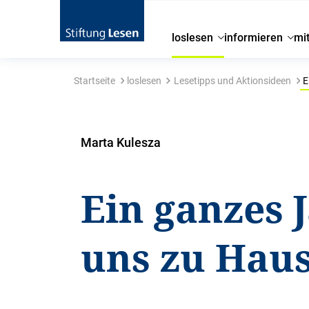
loslesen
informieren
mi
Startseite
loslesen
Lesetipps und Aktionsideen
E
Marta Kulesza
Ein ganzes 
uns zu Hau