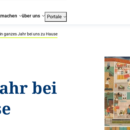
tmachen
über uns
Portale
in ganzes Jahr bei uns zu Hause
Jahr bei
se