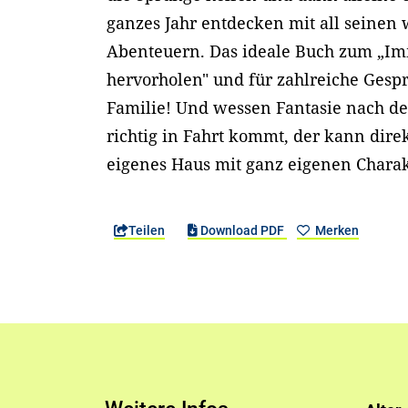
ganzes Jahr entdecken mit all seine
Abenteuern. Das ideale Buch zum „I
hervorholen" und für zahlreiche Gespr
Familie! Und wessen Fantasie nach d
richtig in Fahrt kommt, der kann dire
eigenes Haus mit ganz eigenen Char
Teilen
Download PDF
Merken