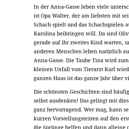
In der Anna-Gasse leben viele unters
ist Opa Walter, der am liebsten mit 
Schach spielt und das Schachspielen a
Karolina beibringen will. Da sind Oliv
gerade auf ihr zweites Kind warten, 
anderen Menschen leben natürlich auc
Anna-Gasse. Die Taube Tina wird zum
kleinen Unfall vom Tierarzt Karl wie
ganzen Haus ist das ganze Jahr über vi
Die schönsten Geschichten sind häufig
selbst ausdenken! Das gelingt mit die
ganz hervorragend. Wer mag, kann se
kurzen Vorstellungstexten auf den ers
die Sprünge helfen und dann alleine