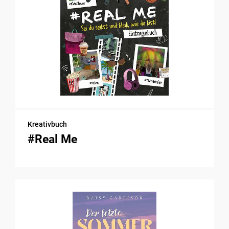
Kreativbuch
#Real Me