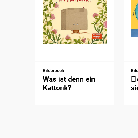
Bilderbuch
Bil
Was ist denn ein
El
Kattonk?
si