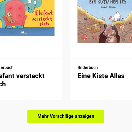
derbuch
Bilderbuch
efant versteckt
Eine Kiste Alles
ch
Mehr Vorschläge anzeigen