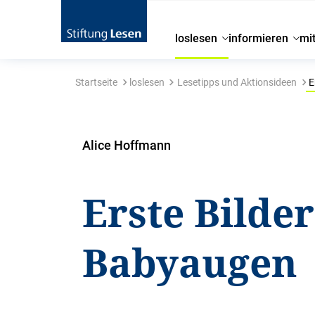
loslesen
informieren
mi
Startseite
loslesen
Lesetipps und Aktionsideen
E
Alice Hoffmann
Erste Bilder
Babyaugen