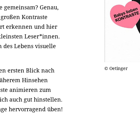
he gemeinsam? Genau,
e großen Kontraste
rt erkennen und hier
rkleinsten Leser*innen.
 des Lebens visuelle
© Oetinger
n ersten Blick nach
 näherem Hinsehen
aste animieren zum
ich auch gut hinstellen.
age hervorragend üben!