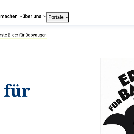
tmachen
über uns
Portale
rste Bilder für Babyaugen
 für