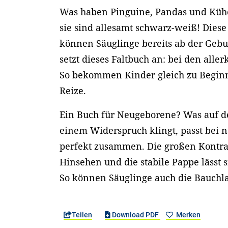
Was haben Pinguine, Pandas und Kü
sie sind allesamt schwarz-weiß! Dies
können Säuglinge bereits ab der Gebu
setzt dieses Faltbuch an: bei den alle
So bekommen Kinder gleich zu Beginn
Reize.
Ein Buch für Neugeborene? Was auf de
einem Widerspruch klingt, passt bei
perfekt zusammen. Die großen Kontr
Hinsehen und die stabile Pappe lässt s
So können Säuglinge auch die Bauchl
Teilen
Download PDF
Merken