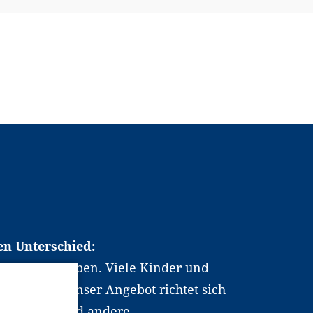
en Unterschied:
chen Berufsleben. Viele Kinder und
ten dabei. Unser Angebot richtet sich
hrer*innen und andere