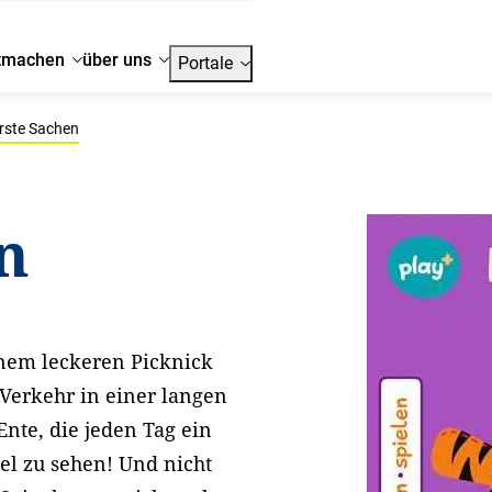
tmachen
über uns
Portale
rste Sachen
n
inem leckeren Picknick
n Verkehr in einer langen
nte, die jeden Tag ein
iel zu sehen! Und nicht