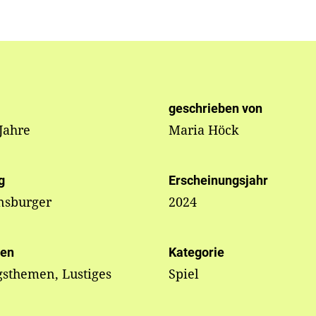
geschrieben von
 Jahre
Maria Höck
g
Erscheinungsjahr
nsburger
2024
en
Kategorie
gsthemen, Lustiges
Spiel