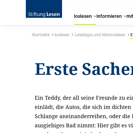
loslesen
informieren
mi
Startseite
loslesen
Lesetipps und Aktionsideen
E
Erste Sache
Ein Teddy, der all seine Freunde zu e
einlädt, die Autos, die sich im dichte
Schlange aneinanderreihen, oder die E
ausgiebiges Bad nimmt: Hier gibt es v