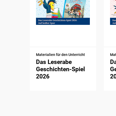
Materialien für den Unterricht
Mat
Das Leserabe
D
Geschichten-Spiel
Ge
2026
2