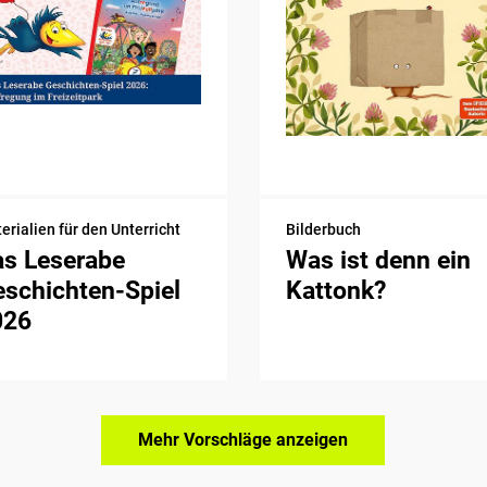
erialien für den Unterricht
Bilderbuch
as Leserabe
Was ist denn ein
schichten-Spiel
Kattonk?
026
Mehr Vorschläge anzeigen