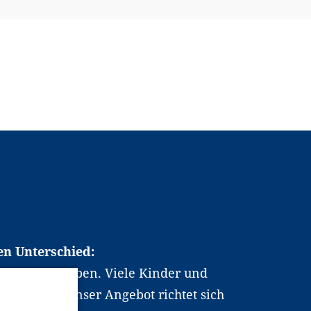
en Unterschied:
chen Berufsleben. Viele Kinder und
ten dabei. Unser Angebot richtet sich