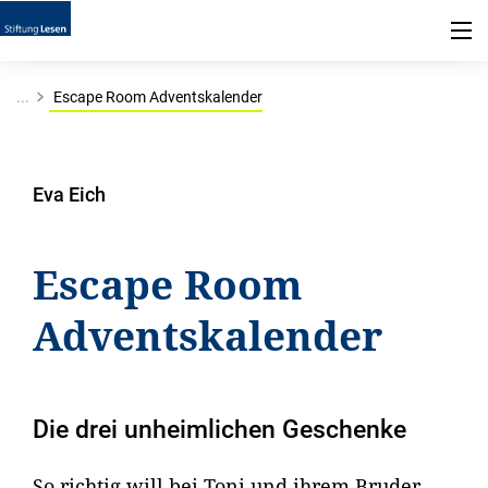
...
Escape Room Adventskalender
Eva Eich
Escape Room
Adventskalender
Die drei unheimlichen Geschenke
So richtig will bei Toni und ihrem Bruder