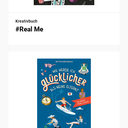
Kreativbuch
#Real Me