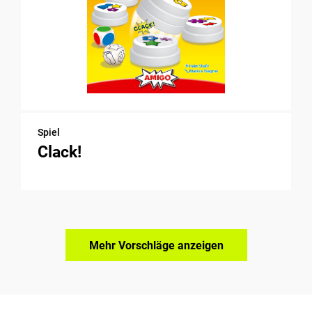
Spiel
Clack!
Mehr Vorschläge anzeigen