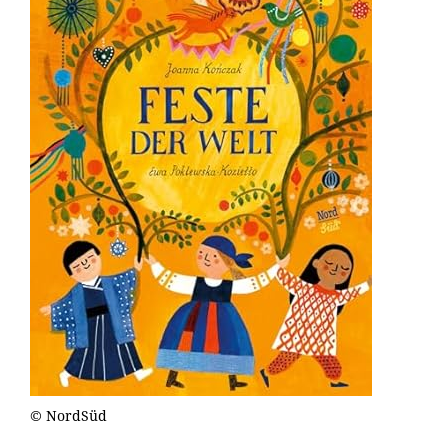
© NordSüd