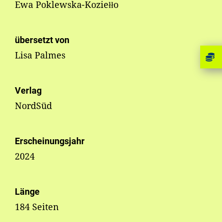
Ewa Poklewska-Koziełło
übersetzt von
Lisa Palmes
Verlag
NordSüd
Erscheinungsjahr
2024
Länge
184 Seiten