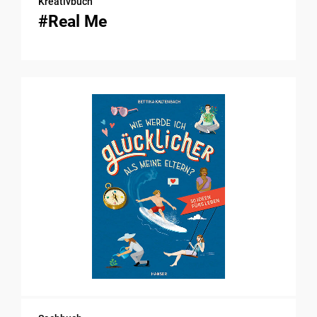
Kreativbuch
#Real Me