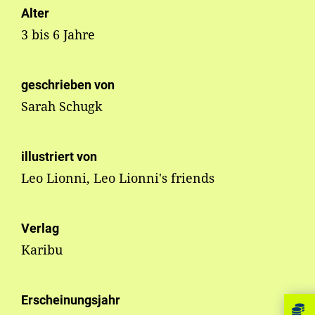
Alter
3 bis 6 Jahre
geschrieben von
Sarah Schugk
illustriert von
Leo Lionni, Leo Lionni's friends
Verlag
Karibu
Erscheinungsjahr