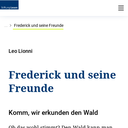
...
Frederick und seine Freunde
Leo Lionni
Frederick und seine
Freunde
Komm, wir erkunden den Wald
Ob das wohl stimmt? Den Wald kann man