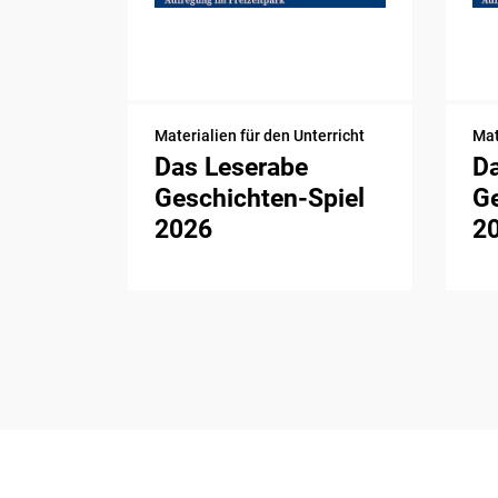
Materialien für den Unterricht
Mat
Das Leserabe
D
Geschichten-Spiel
Ge
2026
2