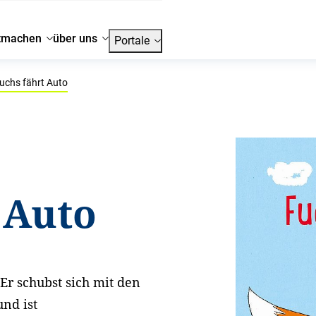
tmachen
über uns
Portale
uchs fährt Auto
 Auto
 Er schubst sich mit den
und ist