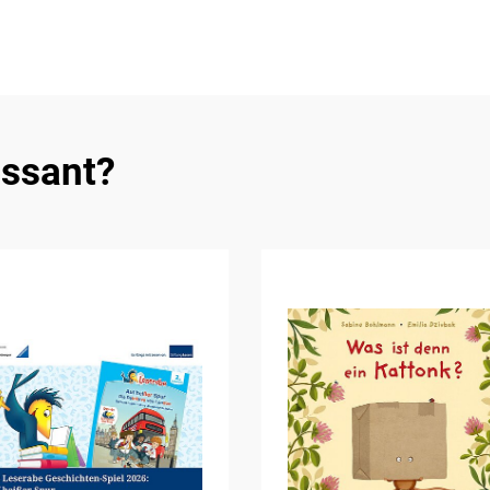
essant?