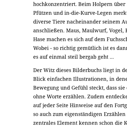
hochkonzentriert. Beim Holpern über S
Pfützen und in-die-Kurve-Legen merkt 
diverse Tiere nacheinander seinem A
anschließen. Maus, Maulwurf, Vogel, 
Hase machen es sich auf dem Fuchssc
Wobei - so richtig gemütlich ist es da
es auf einmal steil bergab geht ...
Der Witz dieses Bilderbuchs liegt in d
Blick einfachen Illustrationen, in den
Bewegung und Gefühl steckt, dass sie
ohne Worte erzählen. Zudem entdecke
auf jeder Seite Hinweise auf den Fort
so auch zum eigenständigen Erzählen e
zentrales Element kennen schon die K