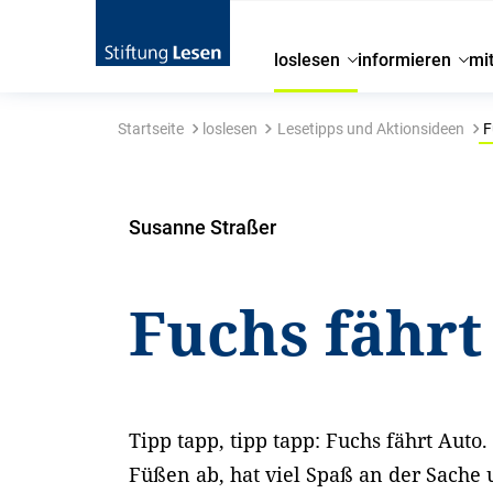
loslesen
informieren
mi
Startseite
loslesen
Lesetipps und Aktionsideen
F
Susanne Straßer
Fuchs fährt
Tipp tapp, tipp tapp: Fuchs fährt Auto.
Füßen ab, hat viel Spaß an der Sache 