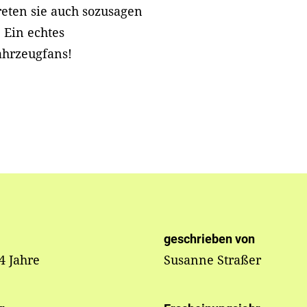
reten sie auch sozusagen
. Ein echtes
Fahrzeugfans!
geschrieben von
 4 Jahre
Susanne Straßer