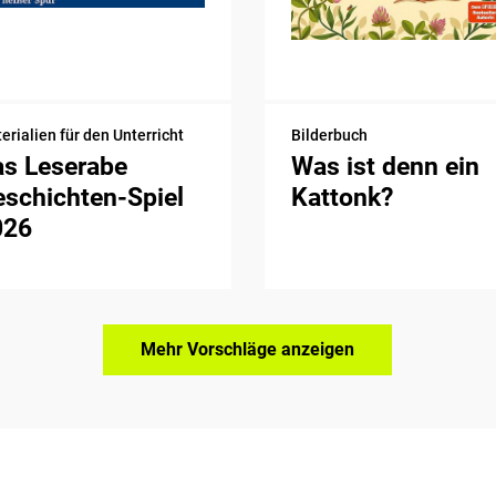
erialien für den Unterricht
Bilderbuch
as Leserabe
Was ist denn ein
schichten-Spiel
Kattonk?
026
Mehr Vorschläge anzeigen