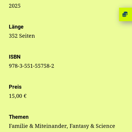
2025
Länge
352 Seiten
ISBN
978-3-551-55758-2
Preis
15,00 €
Themen
Familie & Miteinander, Fantasy & Science