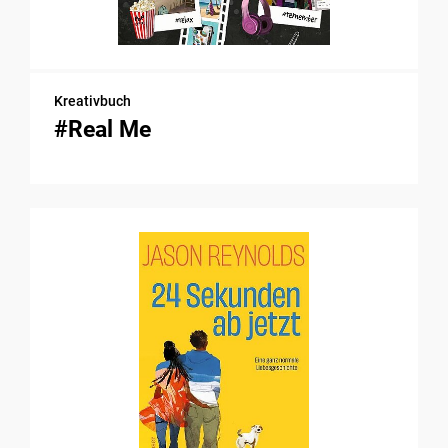
Kreativbuch
#Real Me