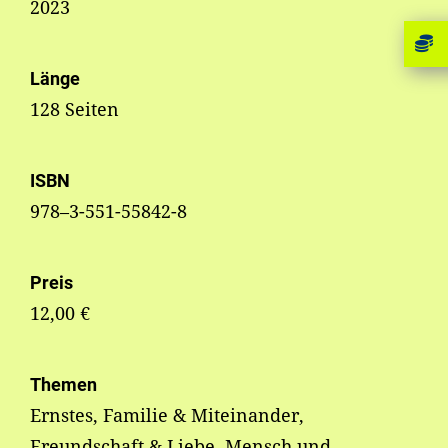
2023
Länge
128 Seiten
ISBN
978–3-551-55842-8
Preis
12,00 €
Themen
Ernstes, Familie & Miteinander,
Freundschaft & Liebe, Mensch und