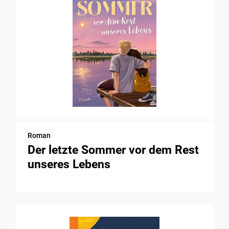
Roman
Der letzte Sommer vor dem Rest
unseres Lebens