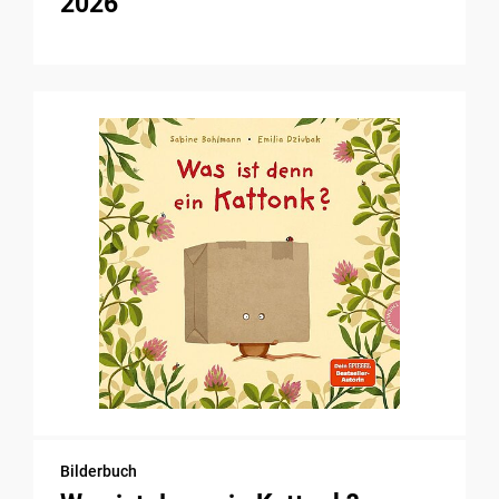
2026
Bilderbuch