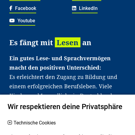
Facebook
LinkedIn
Youtube
Es fängt mit
Lesen
an
Ein gutes Lese- und Sprachvermögen
macht den positiven Unterschied:
Es erleichtert den Zugang zu Bildung und
einem erfolgreichen Berufsleben. Viele
Kinder und Jugendliche in Deutschland
haben aber große Schwierigkeiten dabei.
Wir respektieren deine Privatsphäre
Unser Angebot richtet sich deshalb gezielt
an Familien sowie an Erzieher*innen,
Technische Cookies
Lehrer*innen und andere