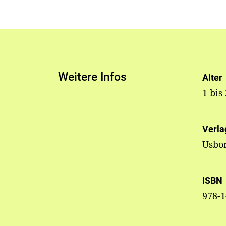
Weitere Infos
Alter
1 bis
Verla
Usbo
ISBN
978-1