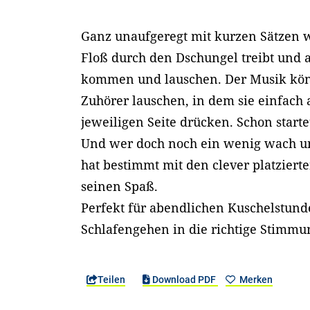
Ganz unaufgeregt mit kurzen Sätzen w
Floß durch den Dschungel treibt und a
kommen und lauschen. Der Musik kön
Zuhörer lauschen, in dem sie einfach 
jeweiligen Seite drücken. Schon start
Und wer doch noch ein wenig wach un
hat bestimmt mit den clever platzier
seinen Spaß.
Perfekt für abendlichen Kuschelstun
Schlafengehen in die richtige Stimm
Teilen
Download PDF
Merken