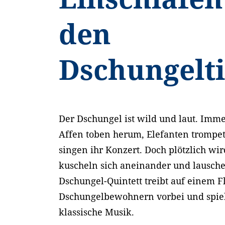
den
Dschungelt
Der Dschungel ist wild und laut. Immer
Affen toben herum, Elefanten trompet
singen ihr Konzert. Doch plötzlich wird
kuscheln sich aneinander und lausch
Dschungel-Quintett treibt auf einem F
Dschungelbewohnern vorbei und spiel
klassische Musik.