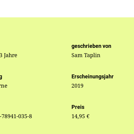
geschrieben von
 3 Jahre
Sam Taplin
g
Erscheinungsjahr
rne
2019
Preis
-78941-035-8
14,95 €