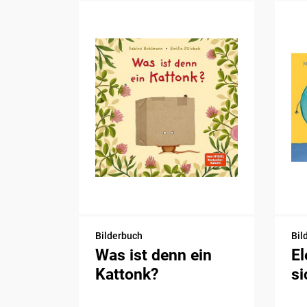
Bilderbuch
Bil
Was ist denn ein
El
Kattonk?
si