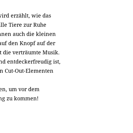
ird erzählt, wie das
lle Tiere zur Ruhe
nen auch die kleinen
auf den Knopf auf der
et die verträumte Musik.
d entdeckerfreudig ist,
ten Cut-Out-Elementen
den, um vor dem
ung zu kommen!