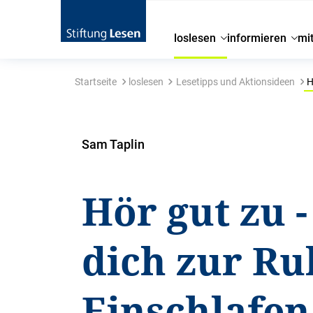
loslesen
informieren
mi
Startseite
loslesen
Lesetipps und Aktionsideen
H
Sam Taplin
Hör gut zu -
dich zur Ru
Einschlafen