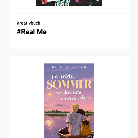
Kreativbuch
#Real Me