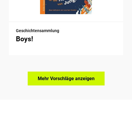
Geschichtensammlung
Boys!
Mehr Vorschläge anzeigen