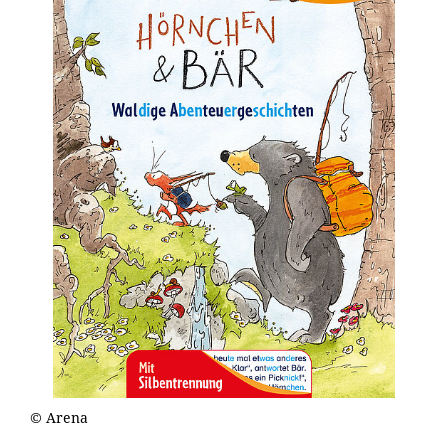
© Arena