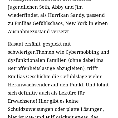
Jugendlichen Seth, Abby und Jim
wiederfindet, als Hurrikan Sandy, passend
zu Emilias Gefühlschaos, New York in einen
Ausnahmezustand versetzt...
Rasant erzählt, gespickt mit
schwierigenThemen wie Cybermobbing und
dysfunktionalen Familien (ohne dabei ins
Betroffenheitslastige abzugleiten), trifft
Emilias Geschichte die Gefühlslage vieler
Heranwachsender auf den Punkt. Und lohnt
sich definitiv auch als Lektüre für
Erwachsene! Hier gibt es keine
Schuldzuweisungen oder platte Lösungen,
hier ist Rat- und Hilflosigkeit etwas, das