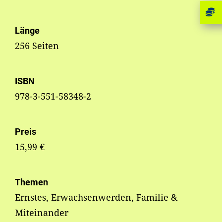
Länge
256 Seiten
ISBN
978-3-551-58348-2
Preis
15,99 €
Themen
Ernstes, Erwachsenwerden, Familie &
Miteinander