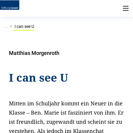
...
I can see U
Matthias Morgenroth
I can see U
Mitten im Schuljahr kommt ein Neuer in die
Klasse – Ben. Marie ist fasziniert von ihm. Er
ist freundlich, zugewandt und scheint sie zu
verstehen. Als jedoch im Klassenchat