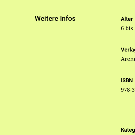
Weitere Infos
Alter
6 bis
Verla
Aren
ISBN
978-3
Kateg