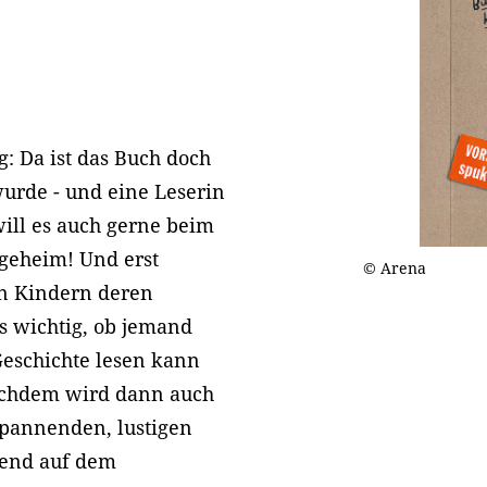
: Da ist das Buch doch
wurde - und eine Leserin
ill es auch gerne beim
 geheim! Und erst
© Arena
n Kindern deren
es wichtig, ob jemand
Geschichte lesen kann
 nachdem wird dann auch
pannenden, lustigen
ßend auf dem