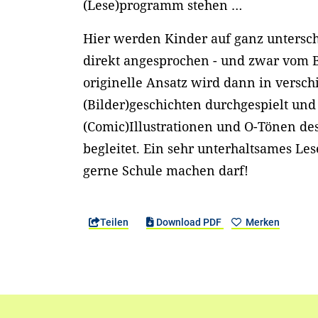
(Lese)programm stehen …
Hier werden Kinder auf ganz untersc
direkt angesprochen - und zwar vom B
originelle Ansatz wird dann in versc
(Bilder)geschichten durchgespielt und
(Comic)Illustrationen und O-Tönen de
begleitet. Ein sehr unterhaltsames Le
gerne Schule machen darf!
Teilen
Download PDF
Merken