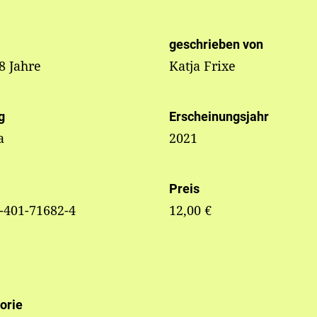
geschrieben von
 8 Jahre
Katja Frixe
g
Erscheinungsjahr
a
2021
Preis
-401-71682-4
12,00 €
orie