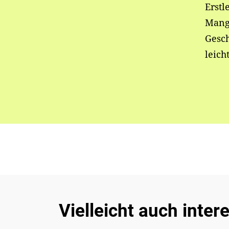
Erstl
Mang
Gesc
leich
Vielleicht auch inter